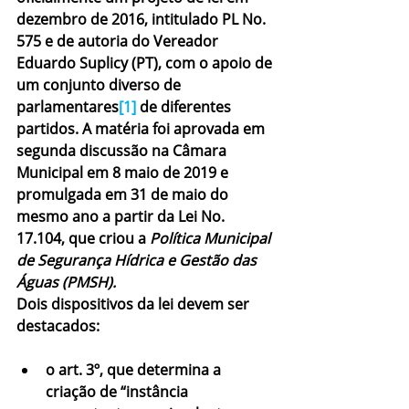
dezembro de 2016, intitulado PL No. 
575 e de autoria do Vereador 
Eduardo Suplicy (PT), com o apoio de 
um conjunto diverso de 
parlamentares
[1]
 de diferentes 
partidos. A matéria foi aprovada em 
segunda discussão na Câmara 
Municipal em 8 maio de 2019 e 
promulgada em 31 de maio do 
mesmo ano a partir da Lei No. 
17.104, que criou a 
Política Municipal 
de Segurança Hídrica e Gestão das 
Águas (PMSH).
Dois dispositivos da lei devem ser 
destacados:
o art. 3º, que determina a 
criação de “instância 