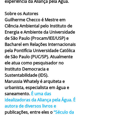
experiência da Aliança pela Água.
Sobre os Autores
Guilherme Checco
 é Mestre em 
Ciência Ambiental pelo Instituto de 
Energia e Ambiente da Universidade 
de São Paulo (Procam/IEE/USP) e 
Bacharel em Relações Internacionais 
pela Pontifícia Universidade Católica 
de São Paulo (PUC/SP). Atualmente 
ele atua como pesquisador no 
Instituto Democracia e 
Sustentabilidade (IDS).
Marussia Whately
 é arquiteta e 
urbanista, especialista em água e 
saneamento. 
É uma das 
idealizadoras da Aliança pela Água. É 
autora de diversos livros e
publicações, entre eles o 
“
Século da 