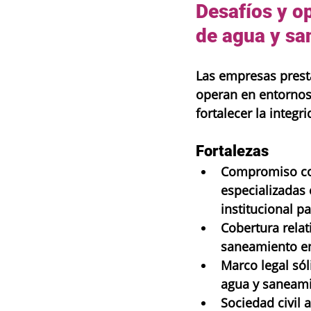
Desafíos y o
de agua y sa
Las empresas prest
operan en entornos
fortalecer la integr
Fortalezas
Compromiso con
especializadas 
institucional p
Cobertura relat
saneamiento en
Marco legal sól
agua y saneam
Sociedad civil 