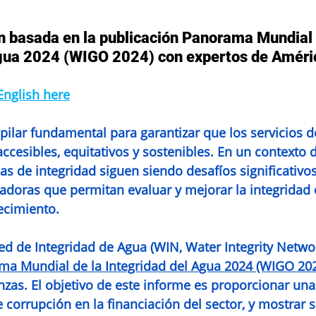
 basada en la publicación Panorama Mundial 
 Global Outlook
Integrity Assessment Tool
Integrity Man
Agua 2024 (WIGO 2024) con expertos de Améri
 English here
 pilar fundamental para garantizar que los servicios d
cesibles, equitativos y sostenibles. En un contexto 
las de integridad siguen siendo desafíos significativos
doras que permitan evaluar y mejorar la integridad d
lecimiento.
Red de Integridad de Agua (WIN, Water Integrity Networ
a Mundial de la Integridad del Agua 2024 (WIGO 20
nzas. El objetivo de este informe es proporcionar una 
e corrupción en la financiación del sector, y mostrar 