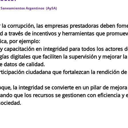
 Saneamientos Argentinos  (AySA)  
r la corrupción, las empresas prestadoras deben fom
ad a través de incentivos y herramientas que promue
ica, por ejemplo:
 y capacitación en integridad para todos los actores d
ías digitales que faciliten la supervisión y mejorar la
e datos de calidad.
ticipación ciudadana que fortalezcan la rendición de
oque, la integridad se convierte en un pilar de mejora
rando que los recursos se gestionen con eficiencia y 
sociedad.