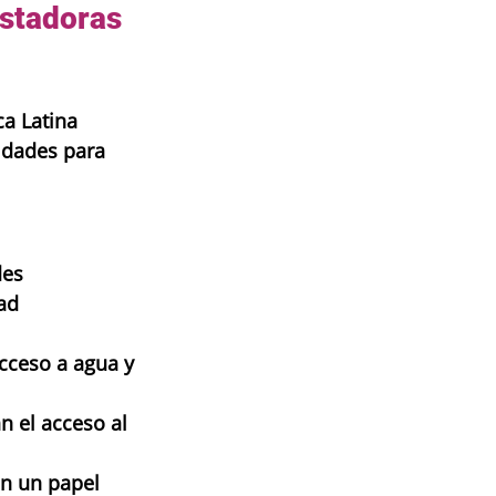
stadoras 
a Latina 
idades para 
es 
ad 
cceso a agua y 
n el acceso al 
an un papel 