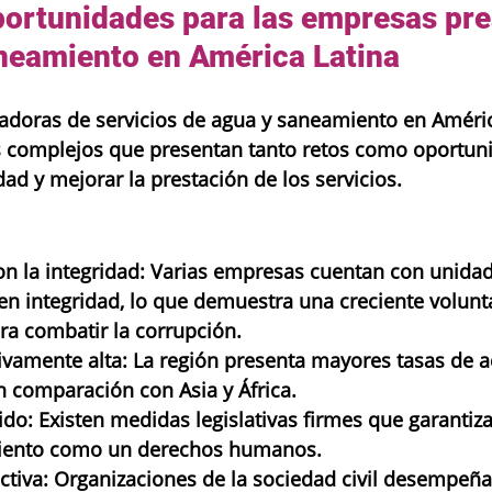
portunidades para las empresas pre
neamiento en América Latina
adoras de servicios de agua y saneamiento en Améric
 complejos que presentan tanto retos como oportun
idad y mejorar la prestación de los servicios.
 la integridad: Varias empresas cuentan con unidad
en integridad, lo que demuestra una creciente volunt
ara combatir la corrupción.
ivamente alta: La región presenta mayores tasas de a
 comparación con Asia y África.
ido: Existen medidas legislativas firmes que garantiza
iento como un derechos humanos.
activa: Organizaciones de la sociedad civil desempeñ