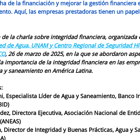
ha de la financiación y mejorar la gestión financiera e
ento. Aquí, las empresas prestadoras tienen un papel
de la charla sobre integridad financiera, organizada 
ed de Agua, UNAM y Centro Regional de Seguridad Híd
CO
, 26 de marzo de 2025, en la que se abordaron aspe
a importancia de la integridad financiera en las emp
a y saneamiento en América Latina.
: 
i, Especialista Líder de Agua y Saneamiento, Banco 
BID)
dez, Directora Ejecutiva, Asociación Nacional de Ent
 (ANEAS)
, Director de Integridad y Buenas Prácticas, Agua y 
A) 