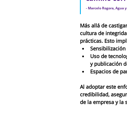
- Marcelo Rogora, Agua y
Más allá de castiga
cultura de integrid
prácticas. Esto impl
Sensibilización
Uso de tecnolog
y publicación d
Espacios de par
Al adoptar este enf
credibilidad, asegu
de la empresa y la 