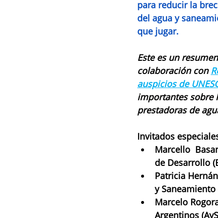
para reducir la brec
del agua y saneami
que jugar.
Este es un resumen 
colaboración con 
R
auspicios de UNES
importantes sobre l
prestadoras de agu
Invitados especiales
Marcello  Basan
de Desarrollo (
Patricia Hernán
y Saneamiento
Marcelo Rogora
Argentinos (AyS