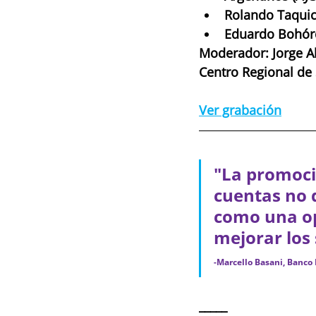
Rolando Taquich
Eduardo Bohórq
Moderador: Jorge A
Centro Regional de
Ver grabación
"La promoció
cuentas no 
como una op
mejorar los 
-Marcello Basani, Banco 
_____