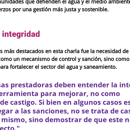
omunidades que defienden el agua y el medio ambient
erzos por una gestión más justa y sostenible.
integridad 
 más destacados en esta charla fue la necesidad de 
 como un mecanismo de control y sanción, sino como
ara fortalecer el sector del agua y saneamiento.
as prestadoras deben entender la int
rramienta para mejorar, no como 
 castigo. Si bien en algunos casos es
egar a las sanciones, no se trata de ca
 mismo, sino demostrar de que este no
ecto."