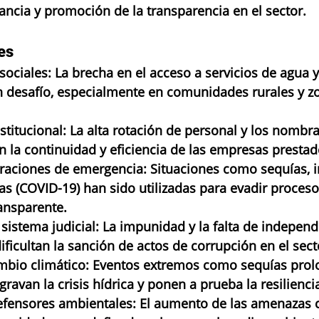
ilancia y promoción de la transparencia en el sector.
es
ociales: La brecha en el acceso a servicios de agua 
n desafío, especialmente en comunidades rurales y z
nstitucional: La alta rotación de personal y los nombr
an la continuidad y eficiencia de las empresas prestad
raciones de emergencia: Situaciones como sequías, 
rias (COVID-19) han sido utilizadas para evadir proceso
ansparente.
 sistema judicial: La impunidad y la falta de independ
dificultan la sanción de actos de corrupción en el sect
mbio climático: Eventos extremos como sequías prol
ravan la crisis hídrica y ponen a prueba la resilienci
efensores ambientales: El aumento de las amenazas c