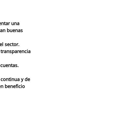
entar una 
van buenas 
el sector.
 transparencia 
 cuentas.
 continua y de 
en beneficio 