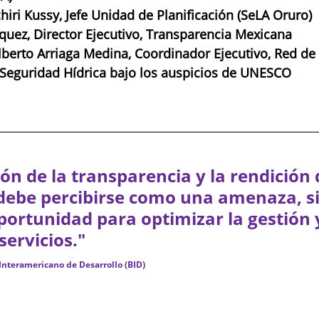
iri Kussy, Jefe Unidad de Planificación (SeLA Oruro) 
uez, Director Ejecutivo, Transparencia Mexicana 
lberto Arriaga Medina, Coordinador Ejecutivo, Red d
 Seguridad Hídrica bajo los auspicios de UNESCO
n de la transparencia y la rendición 
debe percibirse como una amenaza, s
ortunidad para optimizar la gestión 
servicios." 
Interamericano de Desarrollo (BID)